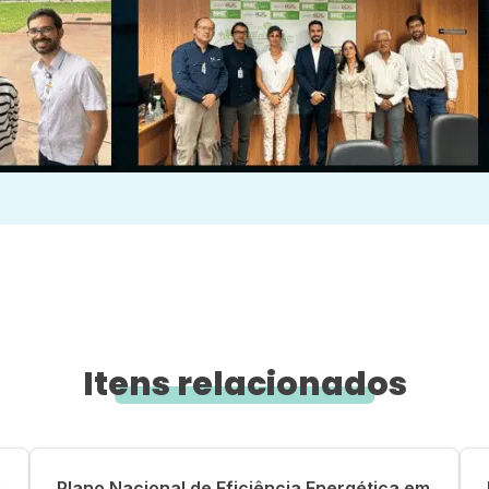
Itens relacionados
m
Plano Nacional de Eficiência Energética em