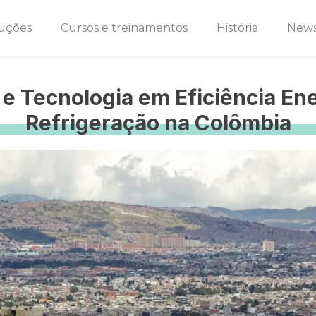
uções
Cursos e treinamentos
História
New
 e Tecnologia em Eficiência Ene
Refrigeração na Colômbia