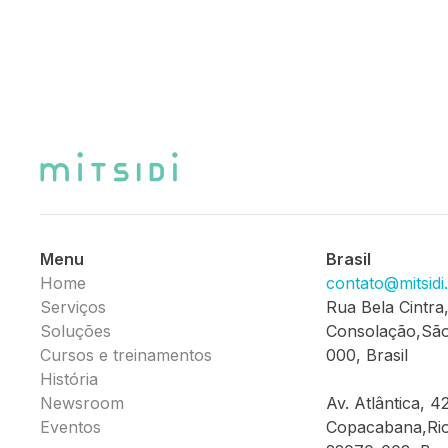
Menu
Brasil
Home
contato@mitsid
Serviços
Rua Bela Cintra
Soluções
Consolação,São
Cursos e treinamentos
000, Brasil
História
Newsroom
Av. Atlântica, 4
Eventos
Copacabana,Rio