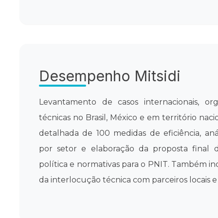
Desempenho Mitsidi
Levantamento de casos internacionais, org
técnicas no Brasil, México e em território na
detalhada de 100 medidas de eficiência, aná
por setor e elaboração da proposta final 
política e normativas para o PNIT. Também i
da interlocução técnica com parceiros locais e