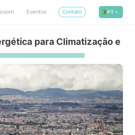
sroom
Eventos
Contato
PT
rgética para Climatização e