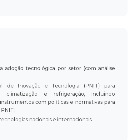
ra adoção tecnológica por setor (com análise
al de Inovação e Tecnologia (PNIT) para
m climatização e refrigeração, incluindo
instrumentos com políticas e normativas para
 PNIT;
tecnologias nacionais e internacionais.