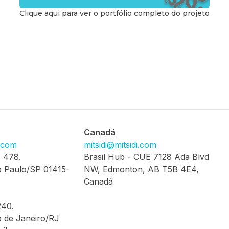
Clique aqui para ver o portfólio completo do projeto
Canadá
i.com
mitsidi@mitsidi.com
, 478.
Brasil Hub - CUE 7128 Ada Blvd
 Paulo/SP 01415-
NW, Edmonton, AB T5B 4E4,
Canadá
240.
 de Janeiro/RJ