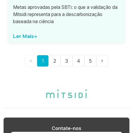
Metas aprovadas pela SBTi: o que a validação da
Mitsidi representa para a descarbonização
baseada na ciência
Ler Mais
1
2
3
4
5
Contate-nos