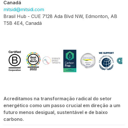
Canadá
mitsidi@mitsidi.com
Brasil Hub - CUE 7128 Ada Blvd NW, Edmonton, AB
T5B 4E4, Canadá
Acreditamos na transformação radical do setor
energético como um passo crucial em direção a um
futuro menos desigual, sustentável e de baixo
carbono.