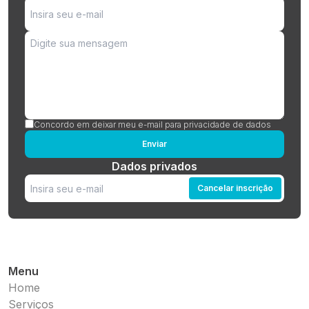
Concordo em deixar meu e-mail para privacidade de dados
Enviar
Dados privados
Cancelar inscrição
Menu
Home
Serviços