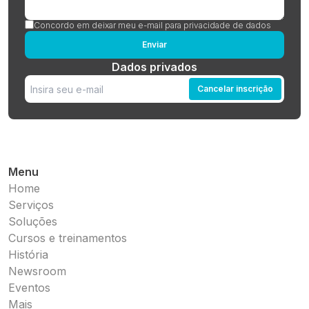
Concordo em deixar meu e-mail para privacidade de dados
Enviar
Dados privados
Cancelar inscrição
Menu
Home
Serviços
Soluções
Cursos e treinamentos
História
Newsroom
Eventos
Mais