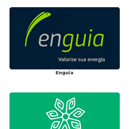
Enguia