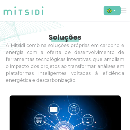
Soluções
A Mitsidi combina soluções próprias em carbono e
energia com a oferta de desenvolvimento de
ferramentas tecnológicas interativas, que ampliam
o impacto dos projetos ao transformar análises em
plataformas inteligentes voltadas à eficiência
energética e descarbonização.