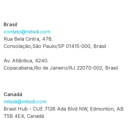
Brasil
contato@mitsidi.com
Rua Bela Cintra, 478.
Consolação,São Paulo/SP 01415-000, Brasil
Av. Atlântica, 4240.
Copacabana,Rio de Janeiro/RJ 22070-002, Brasil
Canadá
mitsidi@mitsidi.com
Brasil Hub - CUE 7128 Ada Blvd NW, Edmonton, AB
T5B 4E4, Canadá