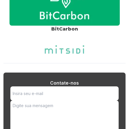
BitCarbon
Contate-nos