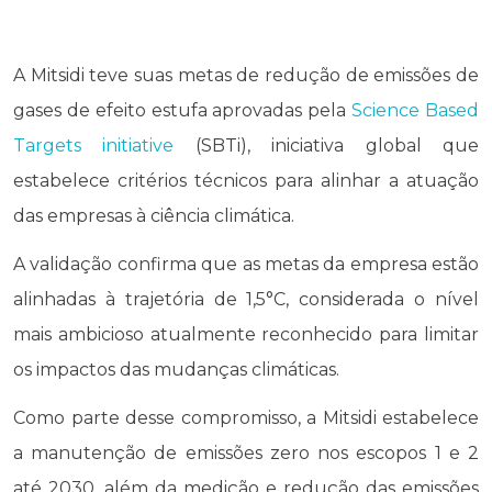
A Mitsidi teve suas metas de redução de emissões de
gases de efeito estufa aprovadas pela
Science Based
Targets initiative
(SBTi), iniciativa global que
estabelece critérios técnicos para alinhar a atuação
das empresas à ciência climática.
A validação confirma que as metas da empresa estão
alinhadas à trajetória de 1,5°C, considerada o nível
mais ambicioso atualmente reconhecido para limitar
os impactos das mudanças climáticas.
Como parte desse compromisso, a Mitsidi estabelece
a manutenção de emissões zero nos escopos 1 e 2
até 2030, além da medição e redução das emissões