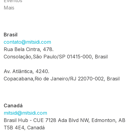
Eventos
Mais
Brasil
contato@mitsidi.com
Rua Bela Cintra, 478.
Consolação,São Paulo/SP 01415-000, Brasil
Av. Atlântica, 4240.
Copacabana,Rio de Janeiro/RJ 22070-002, Brasil
Canadá
mitsidi@mitsidi.com
Brasil Hub - CUE 7128 Ada Blvd NW, Edmonton, AB
T5B 4E4, Canadá