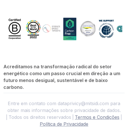
Acreditamos na transformação radical do setor
energético como um passo crucial em direção a um
futuro menos desigual, sustentável e de baixo
carbono.
Entre em contato com
dataprivicy@mitsidi.com
para
obter mais informações sobre privacidade de dados.
|
Todos os direitos reservados
|
Termos e Condições
|
Política de Privacidade