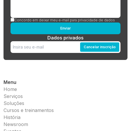
Concordo em deixar meu e-mail para privacidade de dados
Enviar
Dados privados
Cancelar inscrição
Menu
Home
Serviços
Soluções
Cursos e treinamentos
História
Newsroom