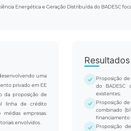
ficiência Energética e Geração Distribuída do BADESC f
Resultados
 desenvolvendo uma
Proposição de 
imento privado em EE
do BADESC co
existentes;
o da proposição de
Proposição de 
l linha de crédito
combinado (ble
e médias empresas.
financiamento 
oriais envolvidos.
Proposição de 