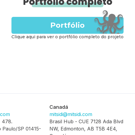
Portfólio completo
Portfólio
Clique aqui para ver o portfólio completo do projeto
Canadá
i.com
mitsidi@mitsidi.com
, 478.
Brasil Hub - CUE 7128 Ada Blvd
 Paulo/SP 01415-
NW, Edmonton, AB T5B 4E4,