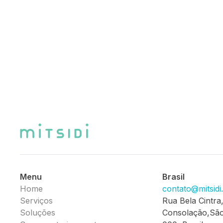
Menu
Brasil
Home
contato@mitsid
Serviços
Rua Bela Cintra
Soluções
Consolação,São