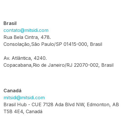
Brasil
contato@mitsidi.com
Rua Bela Cintra, 478.
Consolação,São Paulo/SP 01415-000, Brasil
Av. Atlântica, 4240.
Copacabana,Rio de Janeiro/RJ 22070-002, Brasil
Canadá
mitsidi@mitsidi.com
Brasil Hub - CUE 7128 Ada Blvd NW, Edmonton, AB
T5B 4E4, Canadá