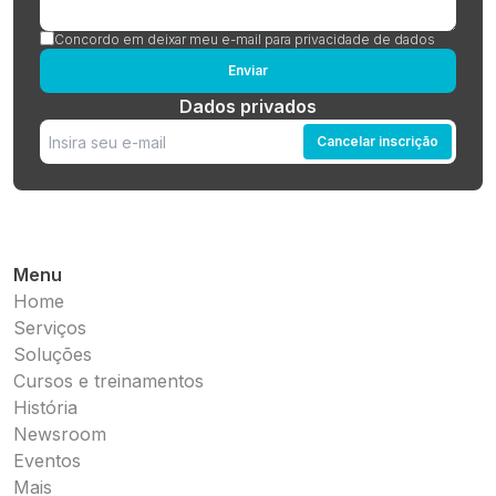
Concordo em deixar meu e-mail para privacidade de dados
Enviar
Dados privados
Cancelar inscrição
Menu
Home
Serviços
Soluções
Cursos e treinamentos
História
Newsroom
Eventos
Mais