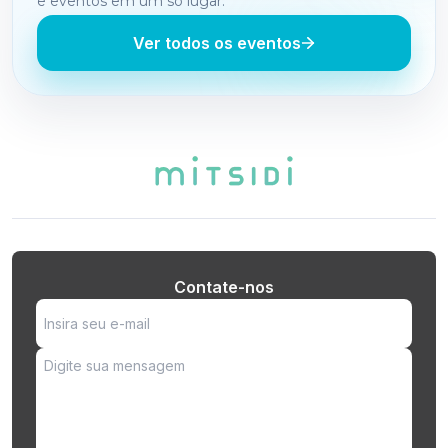
e eventos em um só lugar.
Ver todos os eventos
Contate-nos