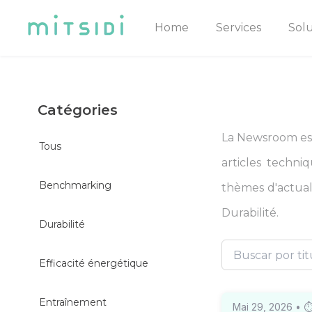
Home
Services
Solu
Catégories
La Newsroom est 
Tous
articles techni
Benchmarking
thèmes d'actuali
Durabilité.
Durabilité
Efficacité énergétique
Entraînement
Mai 29, 2026
• 