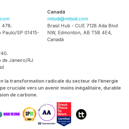
Canadá
i.com
mitsidi@mitsidi.com
, 478.
Brasil Hub - CUE 7128 Ada Blvd
 Paulo/SP 01415-
NW, Edmonton, AB T5B 4E4,
Canadá
240.
 de Janeiro/RJ
il
 la transformation radicale du secteur de l’énergie
 cruciale vers un avenir moins inégalitaire, durable
ssion de carbone.