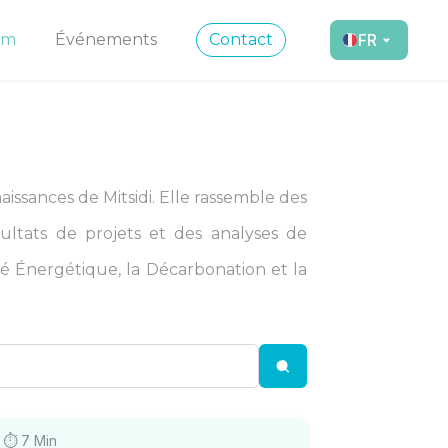
om
Événements
Contact
FR
aissances de Mitsidi. Elle rassemble des
sultats de projets et des analyses de
ité Énergétique, la Décarbonation et la
 ⏱
7
Min