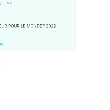
⏱
10
Min
LLEUR POUR LE MONDE™ 2022
s