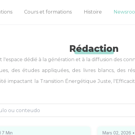
tions
Cours et formations
Histoire
Newsro
Rédaction
l'espace dédié à la génération et à la diffusion des conn
ques, des études appliquées, des livres blancs, des ré
té impactant la Transition Énergétique Juste, l'Efficac
⏱
7
Min
Mars 02, 2026
•