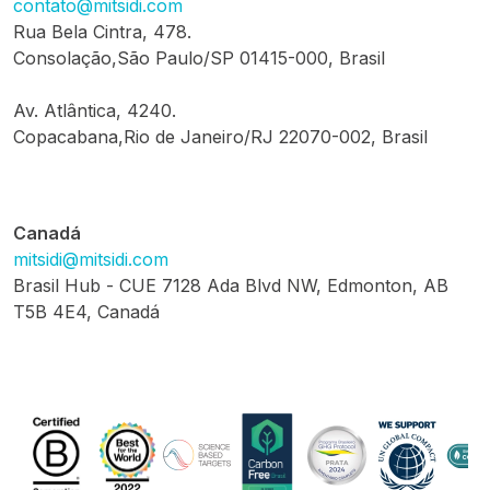
contato@mitsidi.com
Rua Bela Cintra, 478.
Consolação,São Paulo/SP 01415-000, Brasil
Av. Atlântica, 4240.
Copacabana,Rio de Janeiro/RJ 22070-002, Brasil
Canadá
mitsidi@mitsidi.com
Brasil Hub - CUE 7128 Ada Blvd NW, Edmonton, AB
T5B 4E4, Canadá