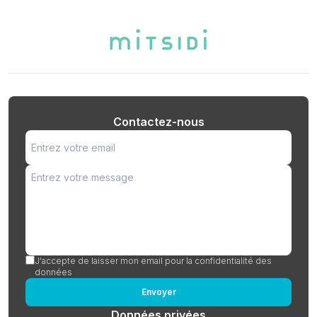
Contactez-nous
J'accepte de laisser mon email pour la confidentialité des
données
Envoyer
Données privées