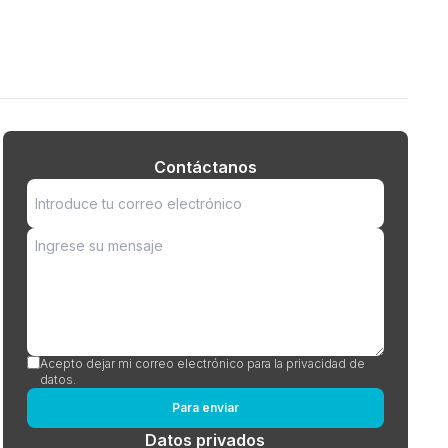
Contáctanos
Acepto dejar mi correo electrónico para la privacidad de
datos.
Para enviar
Datos privados