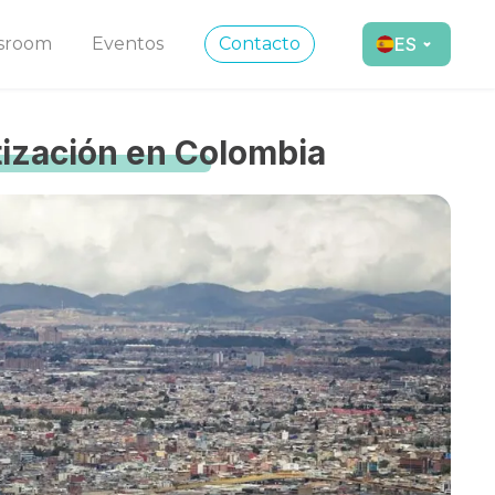
sroom
Eventos
Contacto
ES
tización en Colombia