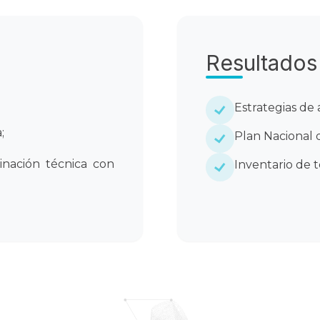
Resultados
Estrategias de
;
Plan Nacional 
dinación técnica con
Inventario de t