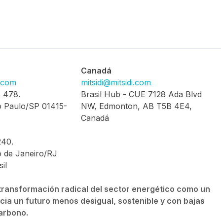
Canadá
i.com
mitsidi@mitsidi.com
, 478.
Brasil Hub - CUE 7128 Ada Blvd
 Paulo/SP 01415-
NW, Edmonton, AB T5B 4E4,
Canadá
240.
 de Janeiro/RJ
il
transformación radical del sector energético como un
cia un futuro menos desigual, sostenible y con bajas
arbono.