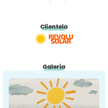
Clientela
Galería