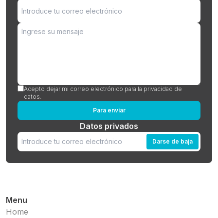
Acepto dejar mi correo electrónico para la privacidad de
datos.
Para enviar
Datos privados
Darse de baja
Menu
Home