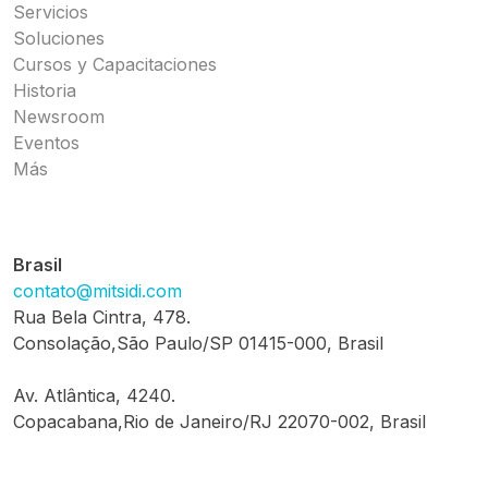
Servicios
Soluciones
Cursos y Capacitaciones
Historia
Newsroom
Eventos
Más
Brasil
contato@mitsidi.com
Rua Bela Cintra, 478.
Consolação,São Paulo/SP 01415-000, Brasil
Av. Atlântica, 4240.
Copacabana,Rio de Janeiro/RJ 22070-002, Brasil