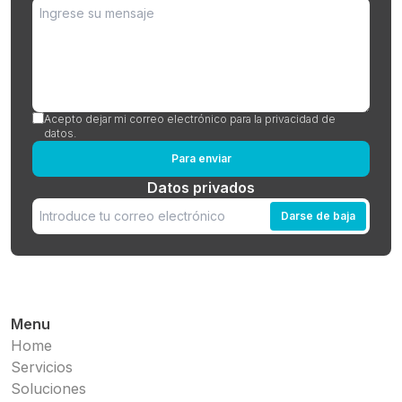
Acepto dejar mi correo electrónico para la privacidad de
datos.
Para enviar
Datos privados
Darse de baja
Menu
Home
Servicios
Soluciones