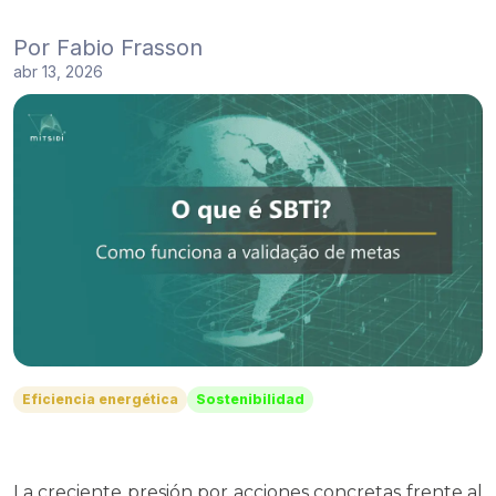
Por
Fabio Frasson
abr 13, 2026
Eficiencia energética
Sostenibilidad
La creciente presión por acciones concretas frente al