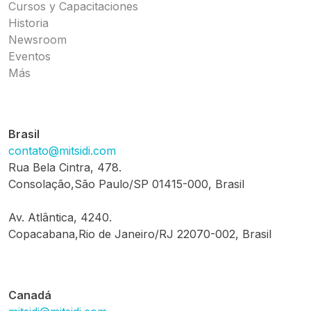
Cursos y Capacitaciones
Historia
Newsroom
Eventos
Más
Brasil
contato@mitsidi.com
Rua Bela Cintra, 478.
Consolação,São Paulo/SP 01415-000, Brasil
Av. Atlântica, 4240.
Copacabana,Rio de Janeiro/RJ 22070-002, Brasil
Canadá