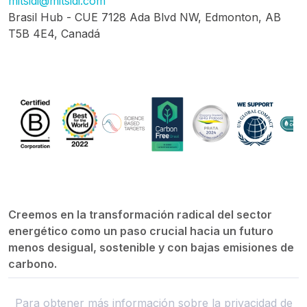
mitsidi@mitsidi.com
Brasil Hub - CUE 7128 Ada Blvd NW, Edmonton, AB
T5B 4E4, Canadá
Creemos en la transformación radical del sector
energético como un paso crucial hacia un futuro
menos desigual, sostenible y con bajas emisiones de
carbono.
Para obtener más información sobre la privacidad de