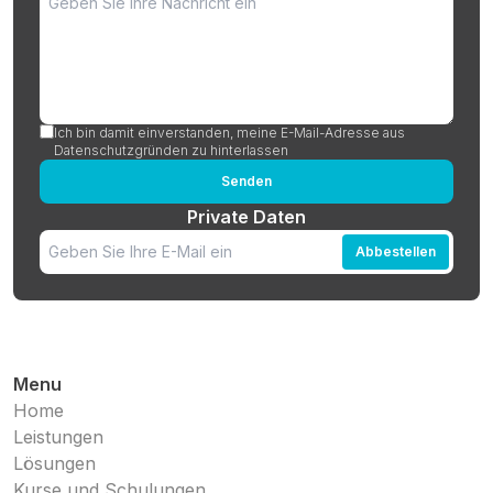
Ich bin damit einverstanden, meine E-Mail-Adresse aus
Datenschutzgründen zu hinterlassen
Senden
Private Daten
Abbestellen
Menu
Home
Leistungen
Lösungen
Kurse und Schulungen