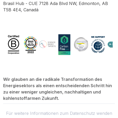
Brasil Hub - CUE 7128 Ada Blvd NW, Edmonton, AB
T5B 4E4, Canadá
Wir glauben an die radikale Transformation des
Energiesektors als einen entscheidenden Schritt hin
zu einer weniger ungleichen, nachhaltigen und
kohlenstoffarmen Zukunft.
Für weitere Informationen zum Datenschutz wenden